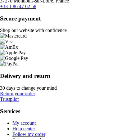
37270 Montlouis-sur-Loire, France
+33 1 86 47 62 58
Secure payment
Shop our website with confidence
Delivery and return
30 days to change your mind
Return your order
Trustpilot
Services
My account
Help center
Follow my order