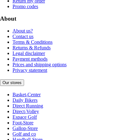
Return my order
Promo codes
About
About us?
Contact us
Terms & Conditions
Returns & Refunds
Legal disclaimer
Payment methods
Prices and shipping options
Privacy statement
Our stores
Basket-Center
Daily Bikers
Direct Running
Direct-Volley
Espace Golf
Foot-Store
Gallop-Store
Golf and co
Handball-Store