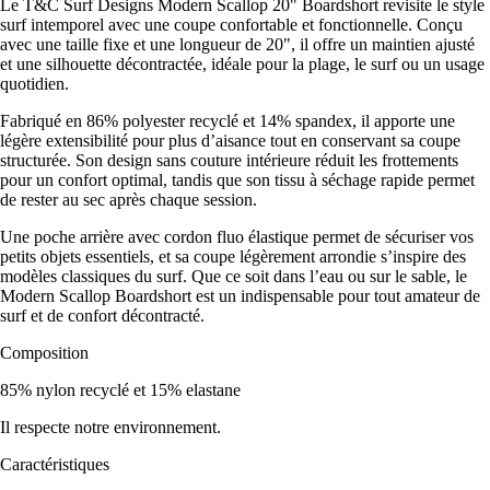
Le T&C Surf Designs Modern Scallop 20" Boardshort revisite le style
surf intemporel avec une coupe confortable et fonctionnelle. Conçu
avec une taille fixe et une longueur de 20", il offre un maintien ajusté
et une silhouette décontractée, idéale pour la plage, le surf ou un usage
quotidien.
Fabriqué en 86% polyester recyclé et 14% spandex, il apporte une
légère extensibilité pour plus d’aisance tout en conservant sa coupe
structurée. Son design sans couture intérieure réduit les frottements
pour un confort optimal, tandis que son tissu à séchage rapide permet
de rester au sec après chaque session.
Une poche arrière avec cordon fluo élastique permet de sécuriser vos
petits objets essentiels, et sa coupe légèrement arrondie s’inspire des
modèles classiques du surf. Que ce soit dans l’eau ou sur le sable, le
Modern Scallop Boardshort est un indispensable pour tout amateur de
surf et de confort décontracté.
Composition
85% nylon recyclé et 15% elastane
Il respecte notre environnement.
Caractéristiques