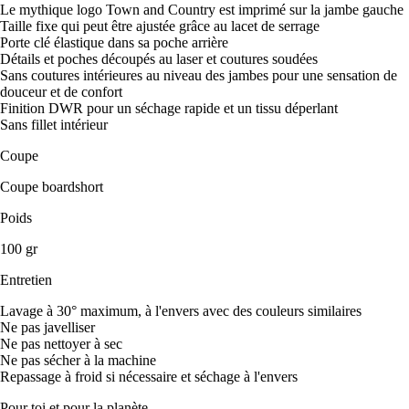
Le mythique logo Town and Country est imprimé sur la jambe gauche
Taille fixe qui peut être ajustée grâce au lacet de serrage
Porte clé élastique dans sa poche arrière
Détails et poches découpés au laser et coutures soudées
Sans coutures intérieures au niveau des jambes pour une sensation de
douceur et de confort
Finition DWR pour un séchage rapide et un tissu déperlant
Sans fillet intérieur
Coupe
Coupe boardshort
Poids
100 gr
Entretien
Lavage à 30° maximum, à l'envers avec des couleurs similaires
Ne pas javelliser
Ne pas nettoyer à sec
Ne pas sécher à la machine
Repassage à froid si nécessaire et séchage à l'envers
Pour toi et pour la planète