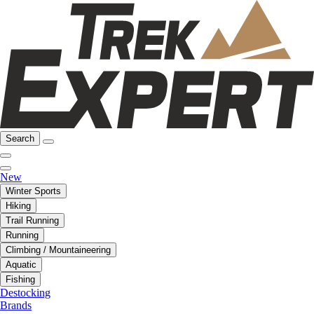
Search
New
Winter Sports
Hiking
Trail Running
Running
Climbing / Mountaineering
Aquatic
Fishing
Destocking
Brands