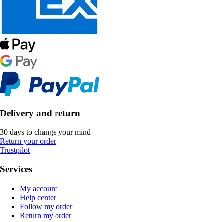
Delivery and return
30 days to change your mind
Return your order
Trustpilot
Services
My account
Help center
Follow my order
Return my order