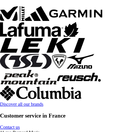
Discover all our brands
Customer service in France
Contact us