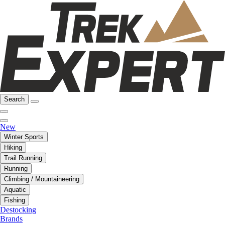
Search
New
Winter Sports
Hiking
Trail Running
Running
Climbing / Mountaineering
Aquatic
Fishing
Destocking
Brands