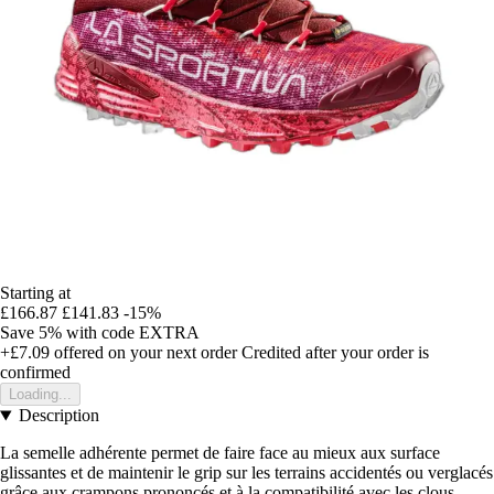
Starting at
£166.87
£141.83
-15%
Save 5%
with code
EXTRA
+£7.09
offered on your next order
Credited after your order is
confirmed
Loading...
Description
La semelle adhérente permet de faire face au mieux aux surface
glissantes et de maintenir le grip sur les terrains accidentés ou verglacés
grâce aux crampons prononcés et à la compatibilité avec les clous