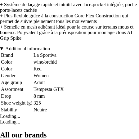
+ Système de laçage rapide et intuitif avec lace-pocket intégrée, poche
porte-lacets cachée
+ Plus flexible grâce à la construction Gore Flex Construction qui
permet de suivre pleinement tous les mouvements
+ Semelle en mesh adhérant idéal pour la course sur terrains mous et
boueux. Polyvalent grâce à la prédisposition pour montage clous AT
Grip Spike
Additional information
Brand
La Sportiva
Color
wine/orchid
Color
Red
Gender
Women
Age group
Adult
Assortment
Tempesta GTX
Drop
8 mm
Shoe weight (g)
325
Stability
Neutre
Loading...
Loading...
All our brands