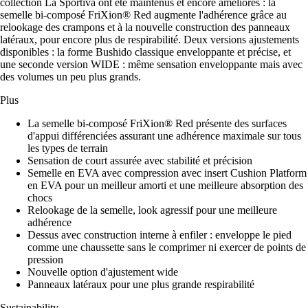
collection La Sportiva ont été maintenus et encore améliorés : la
semelle bi-composé FriXion® Red augmente l'adhérence grâce au
relookage des crampons et à la nouvelle construction des panneaux
latéraux, pour encore plus de respirabilité. Deux versions ajustements
disponibles : la forme Bushido classique enveloppante et précise, et
une seconde version WIDE : même sensation enveloppante mais avec
des volumes un peu plus grands.
Plus
La semelle bi-composé FriXion® Red présente des surfaces
d'appui différenciées assurant une adhérence maximale sur tous
les types de terrain
Sensation de court assurée avec stabilité et précision
Semelle en EVA avec compression avec insert Cushion Platform
en EVA pour un meilleur amorti et une meilleure absorption des
chocs
Relookage de la semelle, look agressif pour une meilleure
adhérence
Dessus avec construction interne à enfiler : enveloppe le pied
comme une chaussette sans le comprimer ni exercer de points de
pression
Nouvelle option d'ajustement wide
Panneaux latéraux pour une plus grande respirabilité
Sustainability