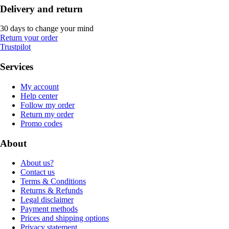
Delivery and return
30 days to change your mind
Return your order
Trustpilot
Services
My account
Help center
Follow my order
Return my order
Promo codes
About
About us?
Contact us
Terms & Conditions
Returns & Refunds
Legal disclaimer
Payment methods
Prices and shipping options
Privacy statement