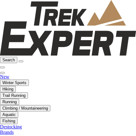
Search
New
Winter Sports
Hiking
Trail Running
Running
Climbing / Mountaineering
Aquatic
Fishing
Destocking
Brands