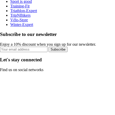
Sport is good
Training-Fit
Triathlon-Expert
TripNBikers
Vélo-Store
Winter-Expert
Subscribe to our newsletter
Enjoy a 10% discount when you sign up for our newsletter.
Subscribe
Let's stay connected
Find us on social networks