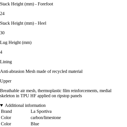
Stack Height (mm) - Forefoot
24
Stack Height (mm) - Heel
30
Lug Height (mm)
4
Lining
Anti-abrasion Mesh made of recycled material
Upper
Breathable air mesh, thermoplastic film reinforcements, medial
skeleton in TPU HF applied on ripstop panels
Additional information
Brand
La Sportiva
Color
carbon/limestone
Color
Blue