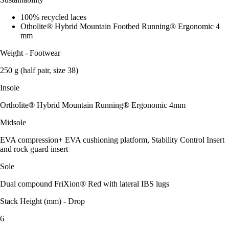
100% recycled laces
Otholite® Hybrid Mountain Footbed Running® Ergonomic 4
mm
Weight - Footwear
250 g (half pair, size 38)
Insole
Ortholite® Hybrid Mountain Running® Ergonomic 4mm
Midsole
EVA compression+ EVA cushioning platform, Stability Control Insert
and rock guard insert
Sole
Dual compound FriXion® Red with lateral IBS lugs
Stack Height (mm) - Drop
6