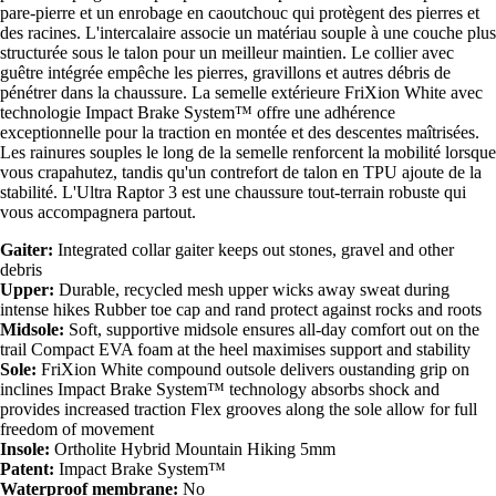
pare-pierre et un enrobage en caoutchouc qui protègent des pierres et
des racines. L'intercalaire associe un matériau souple à une couche plus
structurée sous le talon pour un meilleur maintien. Le collier avec
guêtre intégrée empêche les pierres, gravillons et autres débris de
pénétrer dans la chaussure. La semelle extérieure FriXion White avec
technologie Impact Brake System™ offre une adhérence
exceptionnelle pour la traction en montée et des descentes maîtrisées.
Les rainures souples le long de la semelle renforcent la mobilité lorsque
vous crapahutez, tandis qu'un contrefort de talon en TPU ajoute de la
stabilité. L'Ultra Raptor 3 est une chaussure tout-terrain robuste qui
vous accompagnera partout.
Gaiter:
Integrated collar gaiter keeps out stones, gravel and other
debris
Upper:
Durable, recycled mesh upper wicks away sweat during
intense hikes Rubber toe cap and rand protect against rocks and roots
Midsole:
Soft, supportive midsole ensures all-day comfort out on the
trail Compact EVA foam at the heel maximises support and stability
Sole:
FriXion White compound outsole delivers oustanding grip on
inclines Impact Brake System™ technology absorbs shock and
provides increased traction Flex grooves along the sole allow for full
freedom of movement
Insole:
Ortholite Hybrid Mountain Hiking 5mm
Patent:
Impact Brake System™
Waterproof membrane:
No