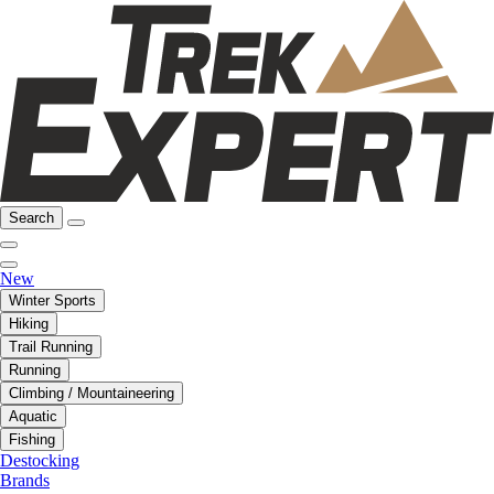
Search
New
Winter Sports
Hiking
Trail Running
Running
Climbing / Mountaineering
Aquatic
Fishing
Destocking
Brands