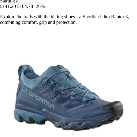
Starting at
£141.20
£104.78
-26%
Explore the trails with the hiking shoes La Sportiva Ultra Raptor 3,
combining comfort, grip and protection.