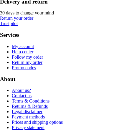
Delivery and return
30 days to change your mind
Return your order
Trustpilot
Services
My account
Help center
Follow my order
Return my order
Promo codes
About
About us?
Contact us
Terms & Conditions
Returns & Refunds
Legal disclaimer
Payment methods
Prices and shipping options
Privacy statement