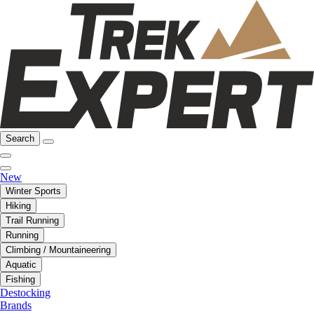
Search
New
Winter Sports
Hiking
Trail Running
Running
Climbing / Mountaineering
Aquatic
Fishing
Destocking
Brands