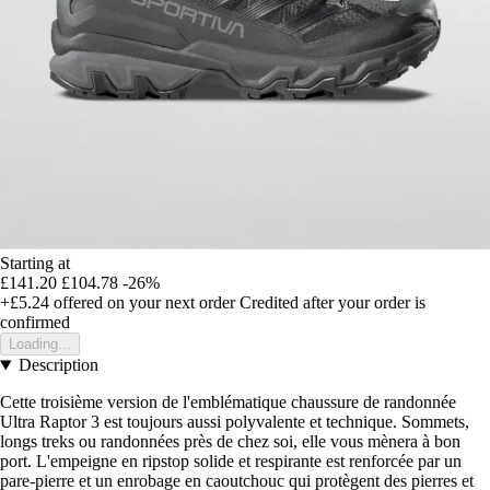
Starting at
£141.20
£104.78
-26%
+£5.24
offered on your next order
Credited after your order is
confirmed
Loading...
Description
Cette troisième version de l'emblématique chaussure de randonnée
Ultra Raptor 3 est toujours aussi polyvalente et technique. Sommets,
longs treks ou randonnées près de chez soi, elle vous mènera à bon
port. L'empeigne en ripstop solide et respirante est renforcée par un
pare-pierre et un enrobage en caoutchouc qui protègent des pierres et