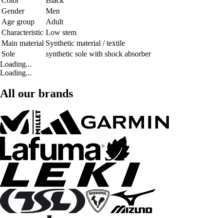
Color
Black
Gender
Men
Age group
Adult
Characteristic
Low stem
Main material
Synthetic material / textile
Sole
synthetic sole with shock absorber
Loading...
Loading...
All our brands