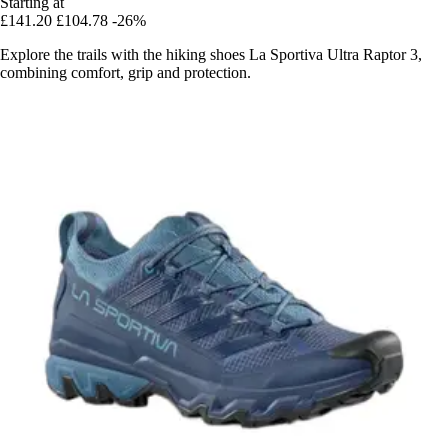
Starting at
£141.20
£104.78
-26%
Explore the trails with the hiking shoes La Sportiva Ultra Raptor 3,
combining comfort, grip and protection.