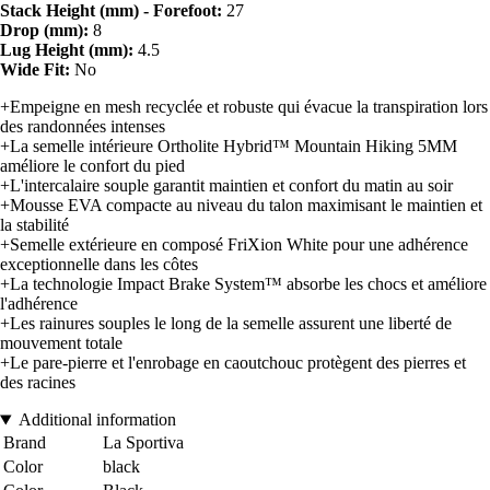
Stack Height (mm) - Forefoot:
27
Drop (mm):
8
Lug Height (mm):
4.5
Wide Fit:
No
+Empeigne en mesh recyclée et robuste qui évacue la transpiration lors
des randonnées intenses
+La semelle intérieure Ortholite Hybrid™ Mountain Hiking 5MM
améliore le confort du pied
+L'intercalaire souple garantit maintien et confort du matin au soir
+Mousse EVA compacte au niveau du talon maximisant le maintien et
la stabilité
+Semelle extérieure en composé FriXion White pour une adhérence
exceptionnelle dans les côtes
+La technologie Impact Brake System™ absorbe les chocs et améliore
l'adhérence
+Les rainures souples le long de la semelle assurent une liberté de
mouvement totale
+Le pare-pierre et l'enrobage en caoutchouc protègent des pierres et
des racines
Additional information
Brand
La Sportiva
Color
black