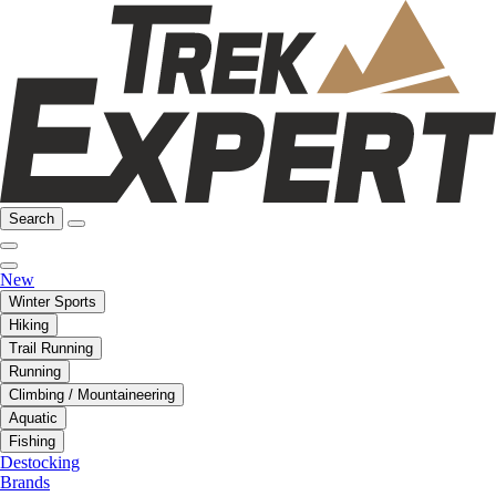
Search
New
Winter Sports
Hiking
Trail Running
Running
Climbing / Mountaineering
Aquatic
Fishing
Destocking
Brands