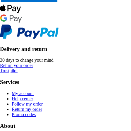
Delivery and return
30 days to change your mind
Return your order
Trustpilot
Services
My account
Help center
Follow my order
Return my order
Promo codes
About