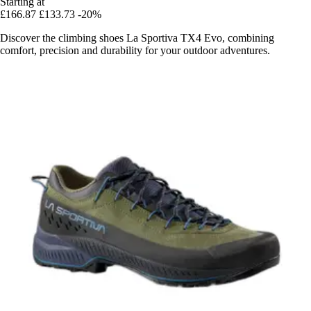
Starting at
£166.87
£133.73
-20%
Discover the climbing shoes La Sportiva TX4 Evo, combining
comfort, precision and durability for your outdoor adventures.