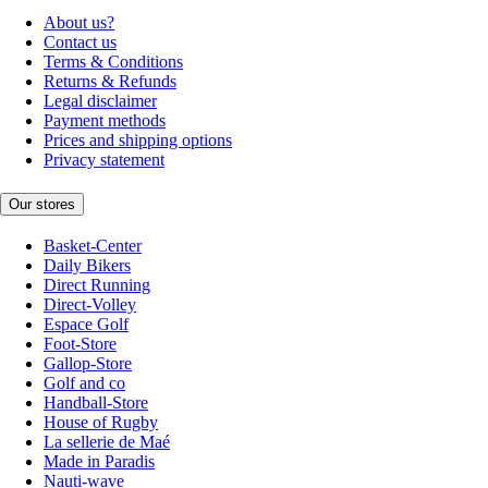
About us?
Contact us
Terms & Conditions
Returns & Refunds
Legal disclaimer
Payment methods
Prices and shipping options
Privacy statement
Our stores
Basket-Center
Daily Bikers
Direct Running
Direct-Volley
Espace Golf
Foot-Store
Gallop-Store
Golf and co
Handball-Store
House of Rugby
La sellerie de Maé
Made in Paradis
Nauti-wave