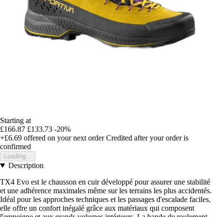
Starting at
£166.87
£133.73
-20%
+£6.69
offered on your next order
Credited after your order is
confirmed
Loading...
Description
TX4 Evo est le chausson en cuir développé pour assurer une stabilité
et une adhérence maximales même sur les terrains les plus accidentés.
Idéal pour les approches techniques et les passages d'escalade faciles,
elle offre un confort inégalé grâce aux matériaux qui composent
l'empeigne et aux grands volumes intérieurs. La bande de roulement