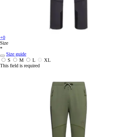
+0
Size
*
Size guide
S
M
L
XL
This field is required