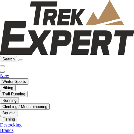
Search
New
Winter Sports
Hiking
Trail Running
Running
Climbing / Mountaineering
Aquatic
Fishing
Destocking
Brands