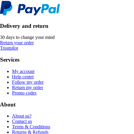
Delivery and return
30 days to change your mind
Return your order
Trustpilot
Services
My account
Help center
Follow my order
Return my order
Promo codes
About
About us?
Contact us
Terms & Conditions
Returns & Refunds