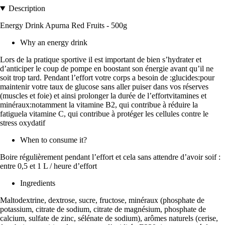
Description
Energy Drink Apurna Red Fruits - 500g
Why an energy drink
Lors de la pratique sportive il est important de bien s’hydrater et
d’anticiper le coup de pompe en boostant son énergie avant qu’il ne
soit trop tard. Pendant l’effort votre corps a besoin de :glucides:pour
maintenir votre taux de glucose sans aller puiser dans vos réserves
(muscles et foie) et ainsi prolonger la durée de l’effortvitamines et
minéraux:notamment la vitamine B2, qui contribue à réduire la
fatiguela vitamine C, qui contribue à protéger les cellules contre le
stress oxydatif
When to consume it?
Boire régulièrement pendant l’effort et cela sans attendre d’avoir soif :
entre 0,5 et 1 L / heure d’effort
Ingredients
Maltodextrine, dextrose, sucre, fructose, minéraux (phosphate de
potassium, citrate de sodium, citrate de magnésium, phosphate de
calcium, sulfate de zinc, sélénate de sodium), arômes naturels (cerise,