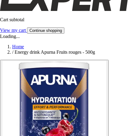
Cart subtotal
View my cart
Continue shopping
Loading...
Home
/
Energy drink Apurna Fruits rouges - 500g