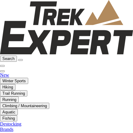
Search
New
Winter Sports
Hiking
Trail Running
Running
Climbing / Mountaineering
Aquatic
Fishing
Destocking
Brands