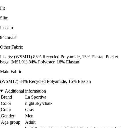
Fit
Slim
Inseam
84cm/33"
Other Fabric
Inserts: (WSM11) 85% Recycled Polyamide, 15% Elastan Pocket
bags: (MSL01) 84% Polyester, 16% Elastan
Main Fabric
(WSM17) 84% Recycled Polyamide, 16% Elastan
Additional information
Brand
La Sportiva
Color
night sky/chalk
Color
Gray
Gender
Men
Age group
Adult