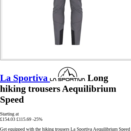
La Sportiva
Long
hiking trousers Aequilibrium
Speed
Starting at
£154.03
£115.69
-25%
Get equipped with the hiking trousers La Sportiva Aequilibrium Speed