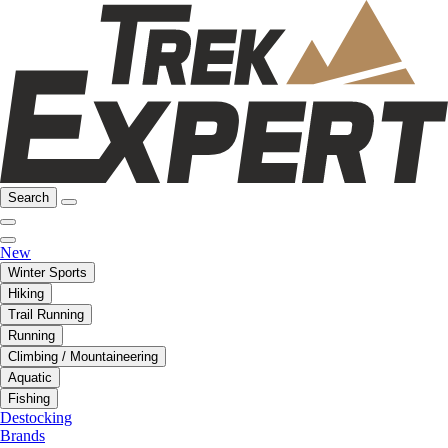
Search
New
Winter Sports
Hiking
Trail Running
Running
Climbing / Mountaineering
Aquatic
Fishing
Destocking
Brands