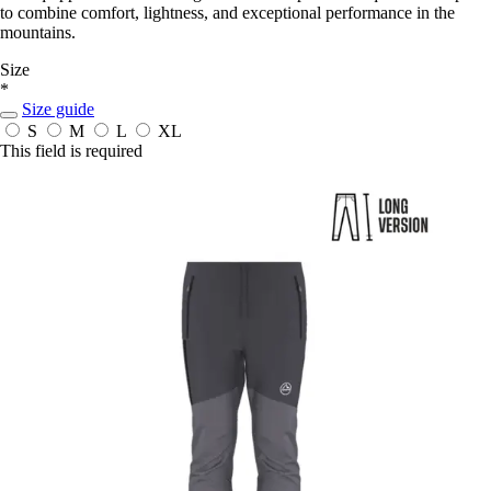
to combine comfort, lightness, and exceptional performance in the
mountains.
Size
*
Size guide
S
M
L
XL
This field is required