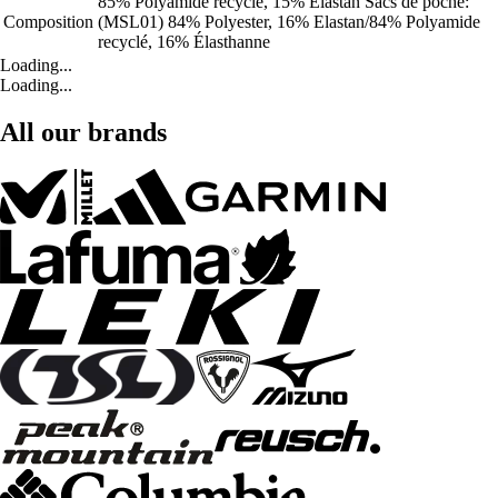
85% Polyamide recyclé, 15% Elastan Sacs de poche:
Composition
(MSL01) 84% Polyester, 16% Elastan/84% Polyamide
recyclé, 16% Élasthanne
Loading...
Loading...
All our brands