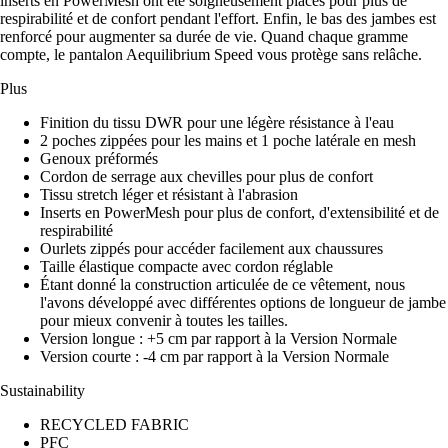
inserts en PowerMesh ont été soigneusement placés pour plus de
respirabilité et de confort pendant l'effort. Enfin, le bas des jambes est
renforcé pour augmenter sa durée de vie. Quand chaque gramme
compte, le pantalon Aequilibrium Speed vous protège sans relâche.
Plus
Finition du tissu DWR pour une légère résistance à l'eau
2 poches zippées pour les mains et 1 poche latérale en mesh
Genoux préformés
Cordon de serrage aux chevilles pour plus de confort
Tissu stretch léger et résistant à l'abrasion
Inserts en PowerMesh pour plus de confort, d'extensibilité et de
respirabilité
Ourlets zippés pour accéder facilement aux chaussures
Taille élastique compacte avec cordon réglable
Étant donné la construction articulée de ce vêtement, nous
l'avons développé avec différentes options de longueur de jambe
pour mieux convenir à toutes les tailles.
Version longue : +5 cm par rapport à la Version Normale
Version courte : -4 cm par rapport à la Version Normale
Sustainability
RECYCLED FABRIC
PFC